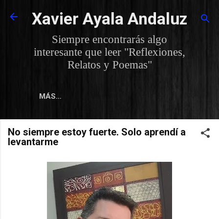
Ir al contenido principal
Xavier Ayala Andaluz
Siempre encontrarás algo
interesante que leer "Reflexiones,
Relatos y Poemas"
MÁS…
No siempre estoy fuerte. Solo aprendí a
levantarme