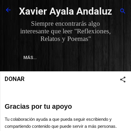
Ir al contenido principal
Xavier Ayala Andaluz
Siempre encontrarás algo
interesante que leer "Reflexiones,
Relatos y Poemas"
MÁS…
DONAR
Gracias por tu apoyo
Tu colaboración ayuda a que pueda seguir escribiendo y
compartiendo contenido que puede servir a más personas.