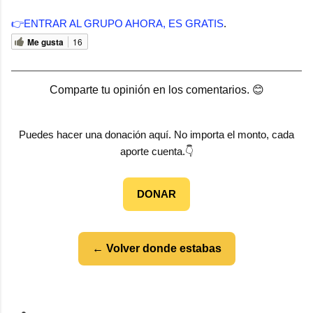
👉ENTRAR AL GRUPO AHORA, ES GRATIS
.
Me gusta
16
Comparte tu opinión en los comentarios. 😊
Puedes hacer una donación aquí. No importa el monto, cada
aporte cuenta.👇
DONAR
← Volver donde estabas