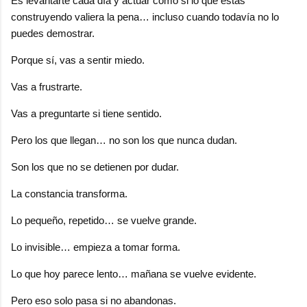
Es levantarte cada día y actuar como si lo que estás
construyendo valiera la pena… incluso cuando todavía no lo
puedes demostrar.
Porque sí, vas a sentir miedo.
Vas a frustrarte.
Vas a preguntarte si tiene sentido.
Pero los que llegan… no son los que nunca dudan.
Son los que no se detienen por dudar.
La constancia transforma.
Lo pequeño, repetido… se vuelve grande.
Lo invisible… empieza a tomar forma.
Lo que hoy parece lento… mañana se vuelve evidente.
Pero eso solo pasa si no abandonas.