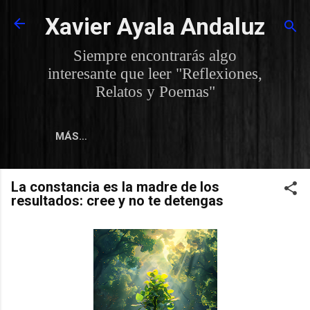
Ir al contenido principal
Xavier Ayala Andaluz
Siempre encontrarás algo
interesante que leer "Reflexiones,
Relatos y Poemas"
MÁS…
La constancia es la madre de los
resultados: cree y no te detengas