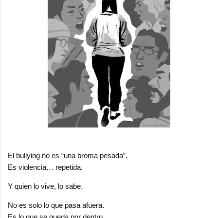
El bullying no es “una broma pesada”.
Es violencia… repetida.
Y quien lo vive, lo sabe.
No es solo lo que pasa afuera.
Es lo que se queda por dentro.