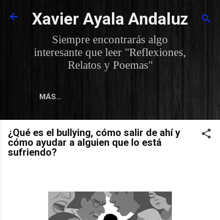
Ir al contenido principal
Xavier Ayala Andaluz
Siempre encontrarás algo
interesante que leer "Reflexiones,
Relatos y Poemas"
MÁS…
¿Qué es el bullying, cómo salir de ahí y
cómo ayudar a alguien que lo está
sufriendo?