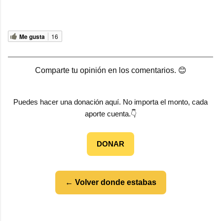
Me gusta
16
Comparte tu opinión en los comentarios. 😊
Puedes hacer una donación aquí. No importa el monto, cada
aporte cuenta.👇
DONAR
← Volver donde estabas